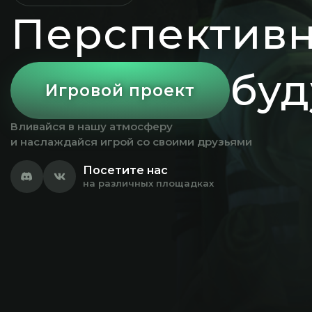
Перспектив
бу
Игровой проект
Вливайся в нашу атмосферу
и наслаждайся игрой со своими друзьями
Посетите нас
на различных площадках